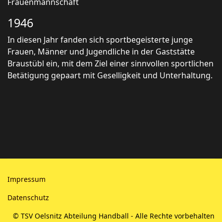
Frauenmannschaft
1946
In diesen Jahr fanden sich sportbegeisterte junge
Frauen, Männer und Jugendliche in der Gaststätte
Braustübl ein, mit dem Ziel einer sinnvollen sportlichen
Betätigung gepaart mit Geselligkeit und Unterhaltung.
Impressum
Datenschutz
© TSV Oelsnitz Abteilung Handball - Alle Rechte vorbehalten