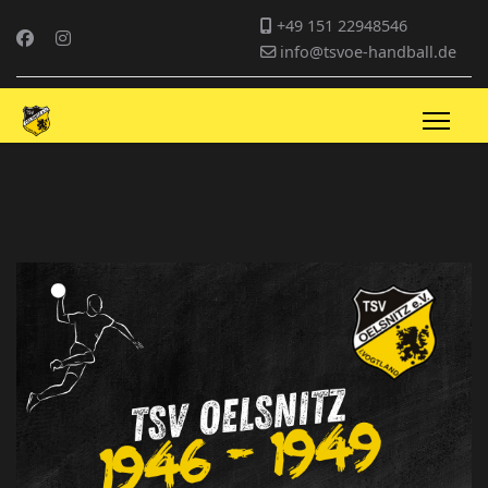
+49 151 22948546
info@tsvoe-handball.de