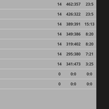
14
462
:
357
23:5
14
426
:
322
23:5
14
389
:
391
15:13
14
349
:
386
8:20
14
319
:
402
8:20
14
295
:
380
7:21
14
341
:
473
3:25
0
0
:
0
0:0
0
0
:
0
0:0