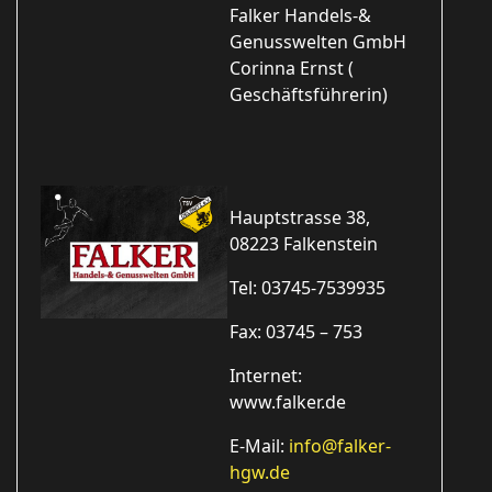
Falker Handels-&
Genusswelten GmbH
Corinna Ernst (
Geschäftsführerin)
Hauptstrasse 38,
08223 Falkenstein
Tel: 03745-7539935
Fax: 03745 – 753
Internet:
www.falker.de
E-Mail:
info@falker-
hgw.de