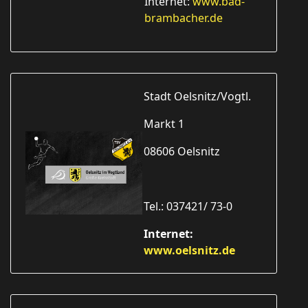
Internet:
www.bad-
brambacher.de
Stadt Oelsnitz/Vogtl.
Markt 1
08606 Oelsnitz
Tel.: 037421/ 73-0
Internet:
www.oelsnitz.de