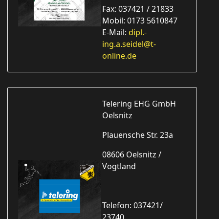
Fax: 037421 / 21833
Mobil: 0173 5610847
E-Mail:
dipl.-
ing.a.seidel@t-
online.de
Telering EHG GmbH
Oelsnitz
Plauensche Str. 23a
08606 Oelsnitz /
Vogtland
Telefon: 037421/
23740