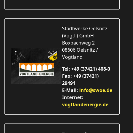
Stadtwerke Oelsnitz
(Vogtl.) GmbH
Boxbachweg 2
08606 Oelsnitz /
Vogtland
Tel: +49 (37421) 408-0
Fax: +49 (37421)
29491
E-Mail:
info@swoe.de
Internet:
vogtlandenergie.de