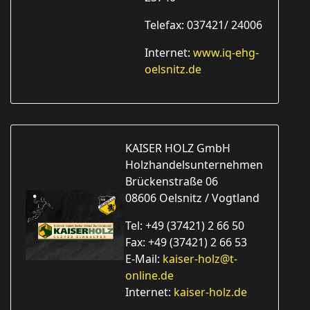
Telefax: 037421/ 24006
Internet:
www.iq-ehg-
oelsnitz.de
KAISER HOLZ GmbH
Holzhandelsunternehmen
Brückenstraße 06
08606 Oelsnitz / Vogtland
Tel: +49 (37421) 2 66 50
Fax: +49 (37421) 2 66 53
E-Mail:
kaiser-holz@t-
online.de
Internet:
kaiser-holz.de