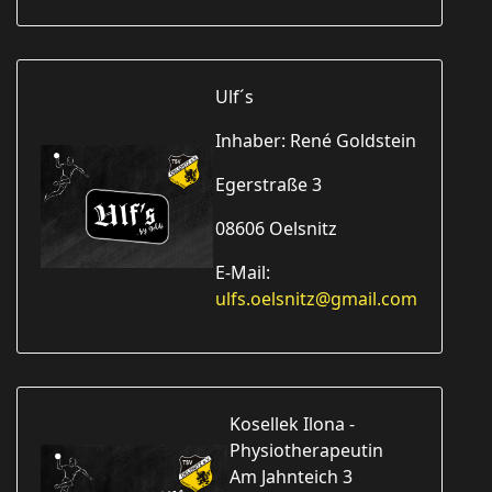
Ulf´s
Inhaber: René Goldstein
Egerstraße 3
08606 Oelsnitz
E-Mail:
ulfs.oelsnitz@gmail.com
Kosellek Ilona -
Physiotherapeutin
Am Jahnteich 3