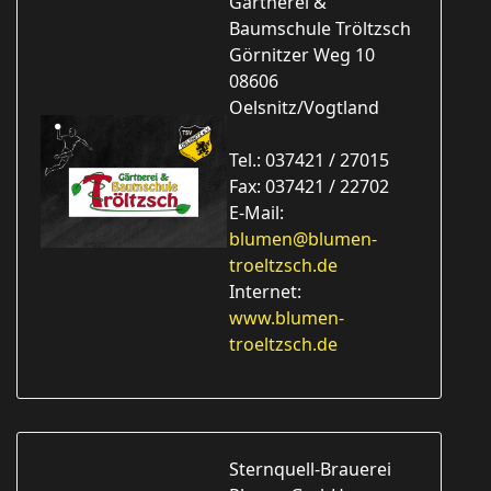
Gärtnerei &
Baumschule Tröltzsch
Görnitzer Weg 10
08606
Oelsnitz/Vogtland
Tel.: 037421 / 27015
Fax: 037421 / 22702
E-Mail:
blumen@blumen-
troeltzsch.de
Internet:
www.blumen-
troeltzsch.de
Sternquell-Brauerei