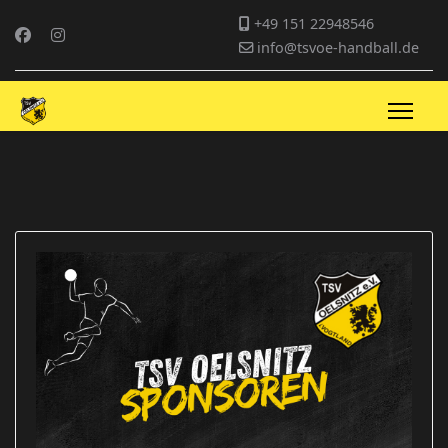
+49 151 22948546
info@tsvoe-handball.de