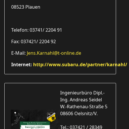
08523 Plauen
Telefon: 03741/ 2204 91
Fax: 037421/ 2204 92
E-Mail:
Jens.Karnahl@t-online.de
Internet:
http://www.subaru.de/partner/karnahl/
Ingenieurbüro Dipl.-
Ing. Andreas Seidel
W.-Rathenau-Straße 5
08606 Oelsnitz/V.
Tel.: 037421 / 28349