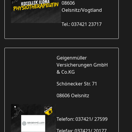
08606
Oelsnitz/Vogtland
Tel.: 037421 23717
Geigenmüller
Versicherungen GmbH
& Co.KG
Schönecker Str. 71
08606 Oelsnitz
Telefon: 037421/ 27599
Telefax: 037421/ 20177