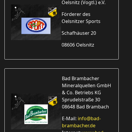
Oelsnitz (Vogtl.) e.V.
Förderer des
Oelsnitzer Sports
Schafhäuser 20
08606 Oelsnitz
Bad Brambacher
Mineralquellen GmbH
& Co. Betriebs KG
Sprudelstraße 30
08648 Bad Brambach
E-Mail:
info@bad-
brambacher.de