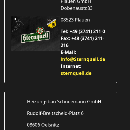
Plauen GmbH
Dobenaustr.83
08523 Plauen
Tel: +49 (3741) 211-0
Fax: +49 (3741) 211-
216
E-Mail:
info@Sternquell.de
Internet:
sternquell.de
Heizungsbau Schneemann GmbH
Rudolf-Breitscheid-Platz 6
08606 Oelsnitz