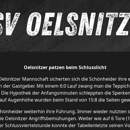
Oelsnitzer patzen beim Schlusslicht
elsnitzer Mannschaft sicherten sich die Schönheider ihre e
 der Gastgeber. Mit einem 6:0 Lauf zwang man die Teppichst
. Die Hypothek der Anfangsminuten schleppten die Sperken
auf Augenhöhe wurden beim Stand von 15:8 die Seiten gew
chönheider weiterhin ihre Führung. Immer wieder nutzten s
 die Oelsnitzer Angriffsbemühungen. Weiter wie auf 6 Tore (
 Schlussviertelstunde konnte der Tabellenletzte seinen Vo