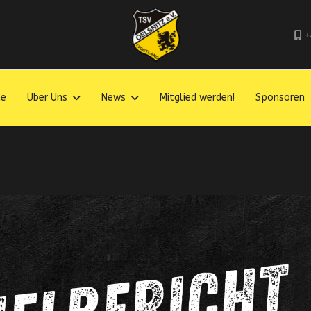
+
e
Über Uns
News
Mitglied werden!
Sponsoren