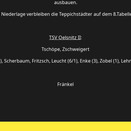
ausbauen.
 Niederlage verbleiben die Teppichstädter auf dem 8.Tabell
TSV Oelsnitz II
:
Tschöpe, Zschweigert
), Scherbaum, Fritzsch, Leucht (6/1), Enke (3), Zobel (1), Le
Fränkel